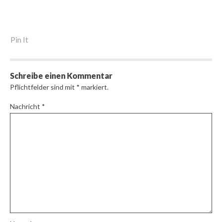
Pin It
Schreibe einen Kommentar
Pflichtfelder sind mit
*
markiert.
Nachricht
*