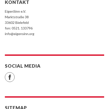
KONTAKT
EigenSinn e.V.
Marktstraße 38
33602 Bielefeld
fon: 0521. 133796
info@eigensinn.org
SOCIAL MEDIA
Facebook
SITEMAP