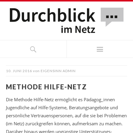
10. JUNI 2016
von
EIGENSINN ADMIN
METHODE HILFE-NETZ
Die Methode Hilfe-Netz ermöglicht es Pädagog_innen
Jugendliche auf Hilfe-Systeme, Beratungsangebote und
persönliche Vertrauenspersonen, auf die sie bei Problemen
(im Netz) zurückgreifen können, aufmerksam zu machen.
Darüber hinaus werden ungünstige Unterstützungs-