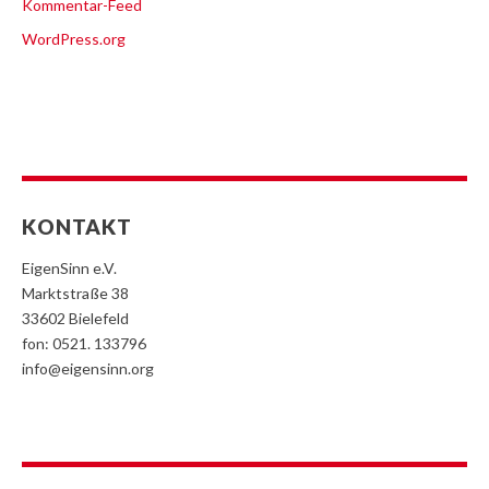
Kommentar-Feed
WordPress.org
KONTAKT
EigenSinn e.V.
Marktstraße 38
33602 Bielefeld
fon: 0521. 133796
info@eigensinn.org