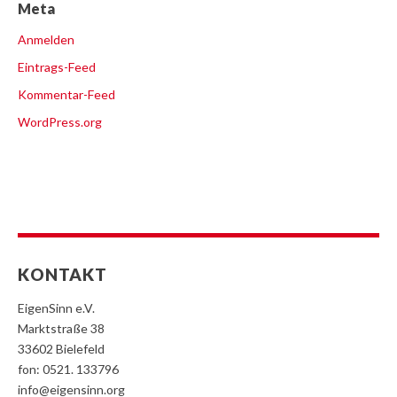
Meta
Anmelden
Eintrags-Feed
Kommentar-Feed
WordPress.org
KONTAKT
EigenSinn e.V.
Marktstraße 38
33602 Bielefeld
fon: 0521. 133796
info@eigensinn.org