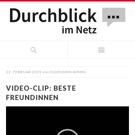
22. FEBRUAR 2015
von
EIGENSINN ADMIN
VIDEO-CLIP: BESTE
FREUNDINNEN
Video-
Player