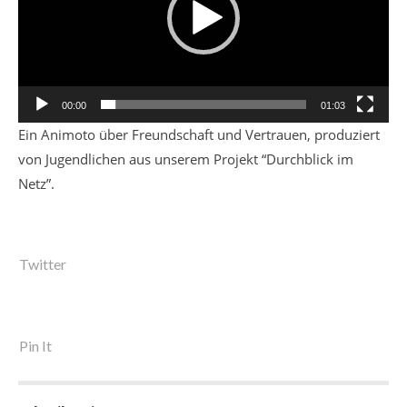
00:00
01:03
Ein Animoto über Freundschaft und Vertrauen, produziert
von Jugendlichen aus unserem Projekt “Durchblick im
Netz”.
Twitter
Pin It