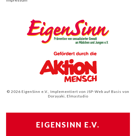
© 2026 EigenSinn e.V., Implementiert von
JSP-Web
auf Basis von
Dorayaki, Elmastudio
EIGENSINN E.V.